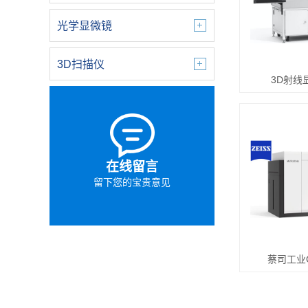
光学显微镜
3D扫描仪
3D射线显
在线留言
留下您的宝贵意见
蔡司工业C