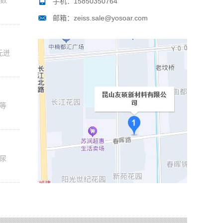
手机：15850350764
邮箱：zeiss.sale@yosoar.com
元迸
等
尿