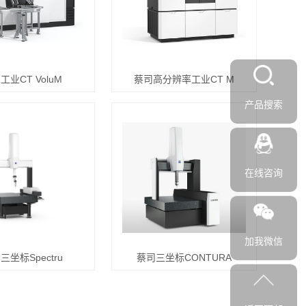
工业CT VoluM
蔡司高分辨率工业CT M
产品搜索
在线咨询
加我微信
三坐标Spectru
蔡司三坐标CONTURA