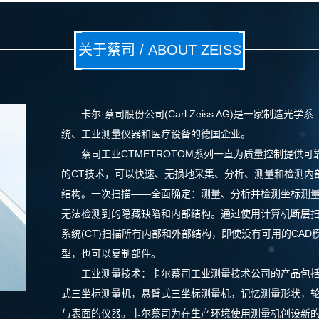
关于蔡司 / ABOUT ZEISS
卡尔·蔡司股份公司(Carl Zeiss AG)是一家制造光学系
统、工业测量仪器和医疗设备的德国企业。
蔡司工业CTMETROTOM系列一直为质量控制提供可
的CT技术，可以快速、无损地采集、分析、测量和检测内
结构。一次扫描——全面确定：测量、分析并检测坐标测
无法检测到的隐藏缺陷和内部结构。通过使用计算机断层
系统(CT)扫描所有内部和外部结构，即使没有可用的CAD
型，也可以复制部件。
工业测量技术：卡尔蔡司工业测量技术公司的产品包
式三坐标测量机，悬臂式三坐标测量机，记忆测量形状，
与表面的仪器。卡尔蔡司为在生产环境使用测量机创设新