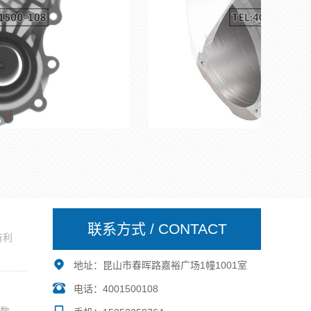
联系方式 / CONTACT
有利
地址：昆山市春晖路嘉裕广场1幢1001室
电话：4001500108
的数