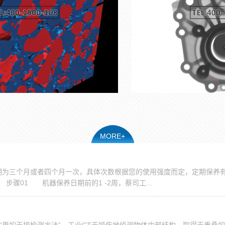
MORE+
期为三个月或者四个月一次，具体次数根据您的使用强度而定，定期保养
骤01 机器保养日期前的1 -2周，蔡司工...
“更的无损检测方法”。工业CT无损伤地侦测物体内部结构，取得无重叠