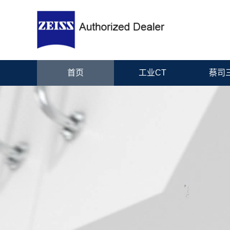
首页
工业CT
蔡司