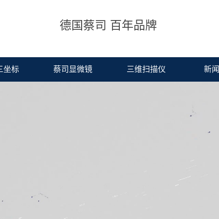
德国蔡司 百年品牌
三坐标
蔡司显微镜
三维扫描仪
新