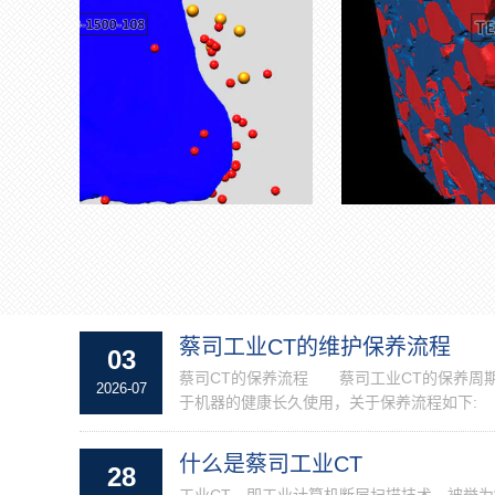
蔡司工业CT的维护保养流程
03
蔡司CT的保养流程 蔡司工业CT的保养周
2026-07
于机器的健康长久使用，关于保养流程如下: 步
什么是蔡司工业CT
28
工业CT，即工业计算机断层扫描技术，被誉为